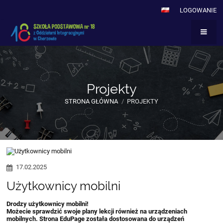
LOGOWANIE
Projekty
STRONA GŁÓWNA
/
PROJEKTY
Projekty
17.02.2025
Użytkownicy mobilni
Drodzy użytkownicy mobilni!
Możecie sprawdzić swoje plany lekcji również na urządzeniach
mobilnych. Strona EduPage została dostosowana do urządzeń